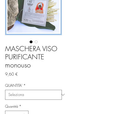
MASCHERA VISO
PURIFICANTE
monouso
Prezzo
9,60 €
QUANTITA'
*
Quantità
*