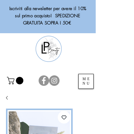
Iscriviti alla newsletter per avere il 10%
sul primo acquisto! SPEDIZIONE
GRATUITA SOPRA I 50€
ME
NU