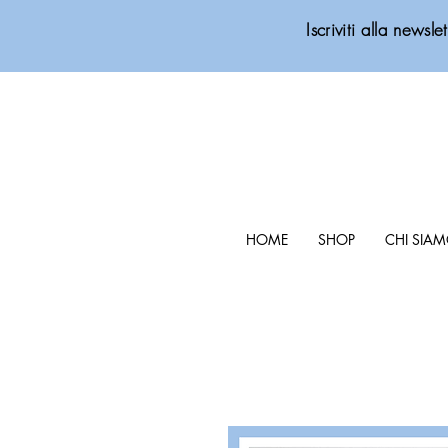
Iscriviti alla new
HOME
SHOP
CHI SIA