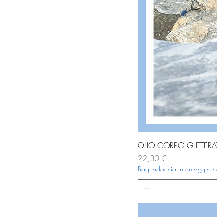
OLIO CORPO GLITTERA
Prezzo
22,30 €
Bagnodoccia in omaggio con