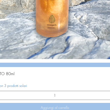
Vista rapida
TO 80ml
 3 prodotti solari
Aggiungi al carrello