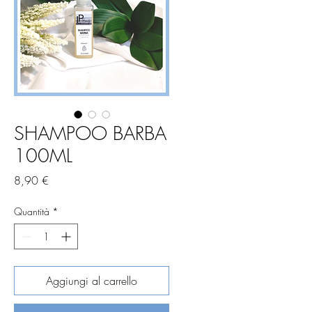
SHAMPOO BARBA
100ML
Prezzo
8,90 €
Quantità
*
Aggiungi al carrello