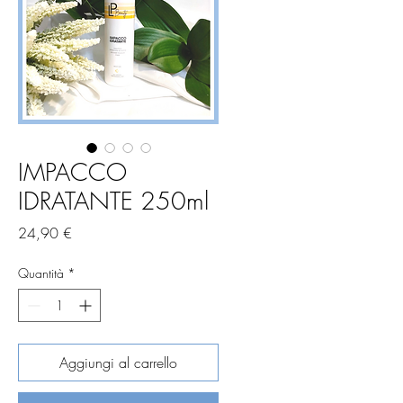
IMPACCO
IDRATANTE 250ml
Prezzo
24,90 €
Quantità
*
Aggiungi al carrello