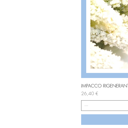
IMPACCO RIGENERANT
Prezzo
26,40 €