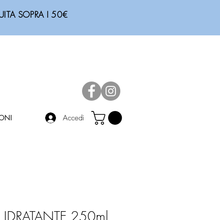
RATUITA SOPRA I 50€
Accedi
ONI
IDRATANTE 250ml