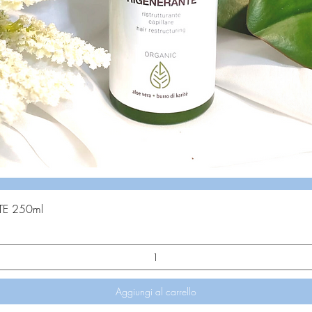
Vista rapida
E 250ml
Aggiungi al carrello