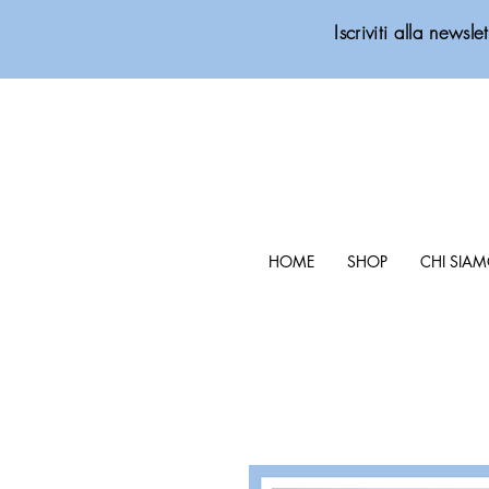
Iscriviti alla new
HOME
SHOP
CHI SIA